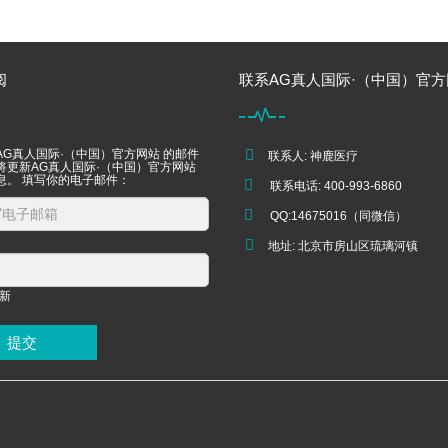
阅
联系AG真人国际·（中国）官
AG真人国际·（中国）官方网站 的邮件
联系人: 神鹿医疗
将更新AG真人国际·（中国）官方网站
息。 填写你的电子邮件：
联系电话: 400-993-6860
QQ:14675016（同微信）
地址: 北京市房山区琉璃河镇
提交