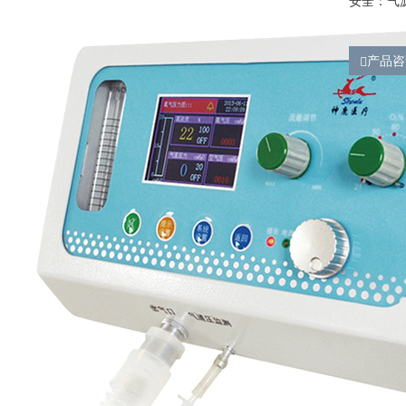
安全：气
产品咨