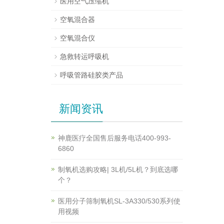
医用空气压缩机
空氧混合器
空氧混合仪
急救转运呼吸机
呼吸管路硅胶类产品
新闻资讯
神鹿医疗全国售后服务电话400-993-
6860
制氧机选购攻略| 3L机/5L机？到底选哪
个？
医用分子筛制氧机SL-3A330/530系列使
用视频