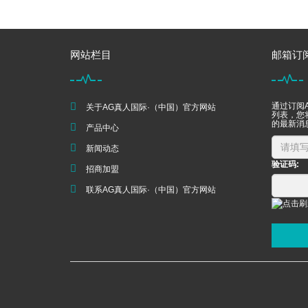
网站栏目
邮箱订
通过订阅
关于AG真人国际·（中国）官方网站
列表，您
的最新消
产品中心
新闻动态
验证码:
招商加盟
联系AG真人国际·（中国）官方网站