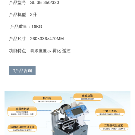
产品型号：SL-3E-350/320
产品机型：3升
产品重量：16KG
产品尺寸：260×336×470MM
功能特点：氧浓度显示 雾化 遥控
产品咨询