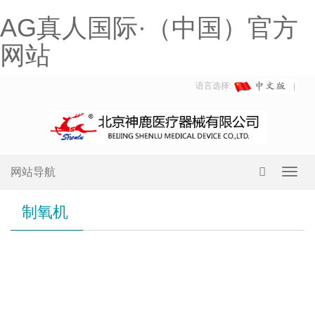
AG真人国际·（中国）官方
网站
语言选择:
网站导航
Toggl
navig
制氧机